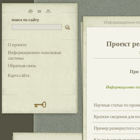
поиск по сайту
Информационно-по
Проект ре
О проекте
Информационно-поисковые
системы
Обратная связь
При 
Карта сайта
Информационно-по
Научные статьи по прое
Краткие сведения для п
Пример развернутого сл
Как пользоваться поиск