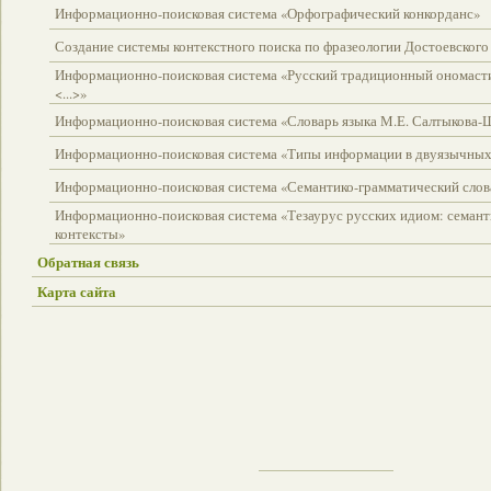
Информационно-поисковая система «Орфографический конкорданс»
Создание системы контекстного поиска по фразеологии Достоевского
Информационно-поисковая система «Русский традиционный ономаст
<...>»
Информационно-поисковая система «Словарь языка М.Е. Салтыкова-
Информационно-поисковая система «Типы информации в двуязычных
Информационно-поисковая система «Семантико-грамматический слова
Информационно-поисковая система «Тезаурус русских идиом: семант
контексты»
Обратная связь
Карта сайта